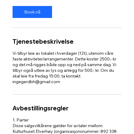
Book nå
Tjenestebeskrivelse
Vi tilbyr leie av lokalet i hverdager (12t), utenom våre
faste aktiviteter/arrangementer. Dette koster 2500,- kr
og det må rigges både opp og ned på samme dag. Vi
tilbyr også utleie av lys og anlegg for 500,- kr. Om du
skal leie fra fredag 15:00, ta kontakt
ingegerdbh@gmail.com
Avbestillingsregler
1. Parter
Disse salgsvilkårene gjelder for avtaler mellom
Kulturhuset Elverhøy (organisasjonsnummer: 892 338